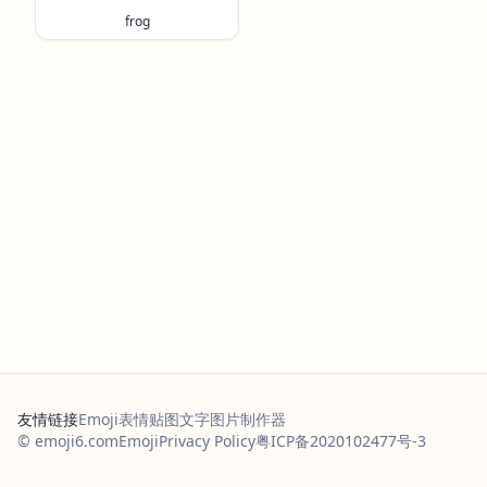
frog
友情链接
Emoji表情贴图
文字图片制作器
© emoji6.com
Emoji
Privacy Policy
粤ICP备2020102477号-3