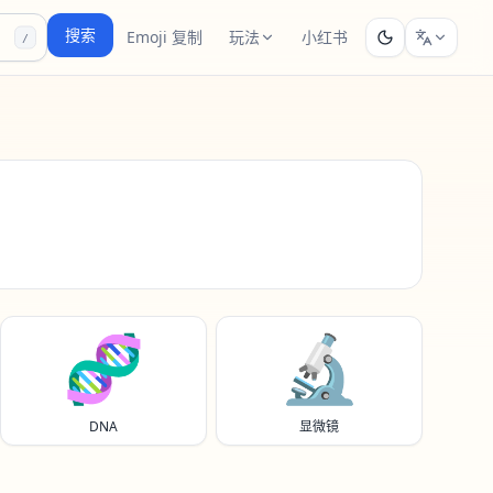
搜索
Emoji 复制
玩法
小红书
/
🧬
🔬
DNA
显微镜