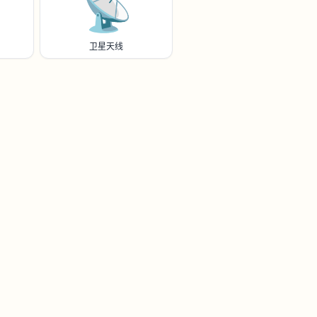
📡
卫星天线