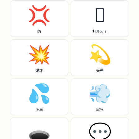
💢
🫯
怒
打斗云团
💥
💫
爆炸
头晕
💦
💨
汗滴
尾气
🕳️
💬