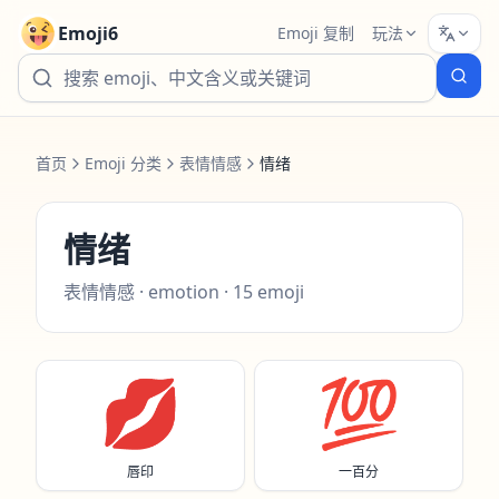
Emoji6
Emoji 复制
玩法
首页
Emoji 分类
表情情感
情绪
情绪
表情情感
·
emotion
·
15
emoji
💋
💯
唇印
一百分