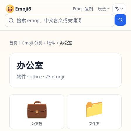
Emoji6
Emoji 复制
玩法
首页
Emoji 分类
物件
办公室
办公室
物件
·
office
·
23
emoji
💼
📁
公文包
文件夹