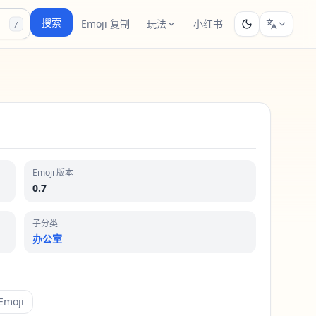
搜索
Emoji 复制
玩法
小红书
/
Emoji 版本
0.7
子分类
办公室
moji