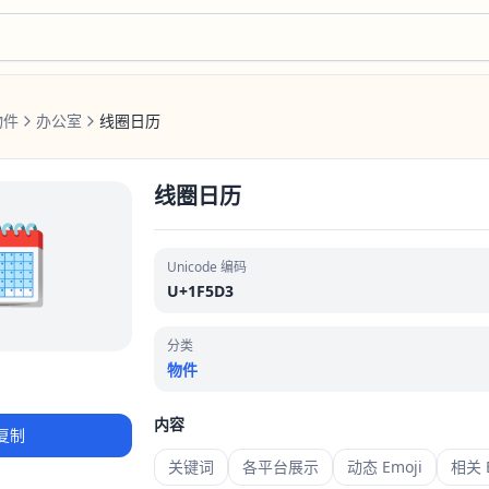
物件
办公室
线圈日历
线圈日历
️
Unicode 编码
U+1F5D3
分类
物件
内容
复制
关键词
各平台展示
动态 Emoji
相关 E