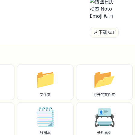
下载 GIF
📁
📂
文件夹
打开的文件夹
🗒️
📇
线圈本
卡片索引