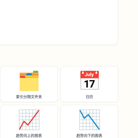
🗂️
📅
索引分隔文件夹
日历
📈
📉
趋势向上的图表
趋势向下的图表