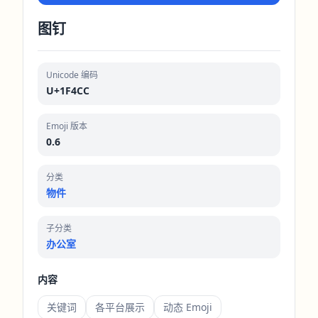
图钉
Unicode 编码
U+1F4CC
Emoji 版本
0.6
分类
物件
子分类
办公室
内容
关键词
各平台展示
动态 Emoji