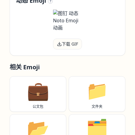
动态 Emoji
?
下载 GIF
相关 Emoji
💼
📁
公文包
文件夹
📂
🗂️