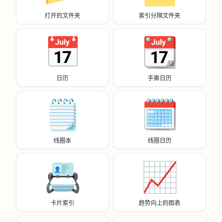
打开的文件夹
索引分隔文件夹
📅
📆
日历
手撕日历
🗒️
🗓️
线圈本
线圈日历
📇
📈
卡片索引
趋势向上的图表