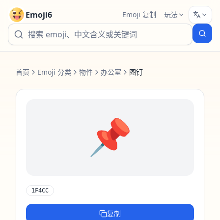
Emoji6
Emoji 复制
玩法
首页
Emoji 分类
物件
办公室
图钉
📌
1F4CC
复制