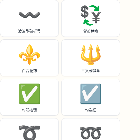
〰️
💱
波浪型破折号
货币兑换
⚜️
🔱
百合花饰
三叉戟徽章
✅️
☑️
勾号按钮
勾选框
➰️
➿️