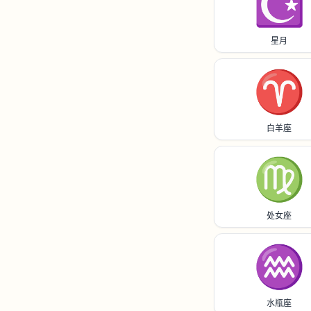
☪️
星月
♈️
白羊座
♍️
处女座
♒️
水瓶座