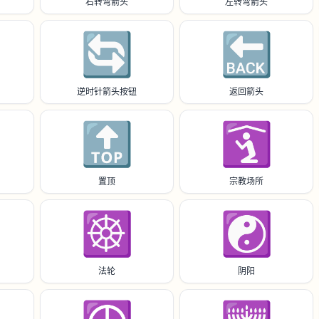
右转弯箭头
左转弯箭头
🔄
🔙
逆时针箭头按钮
返回箭头
🔝
🛐
置顶
宗教场所
☸️
☯️
法轮
阴阳