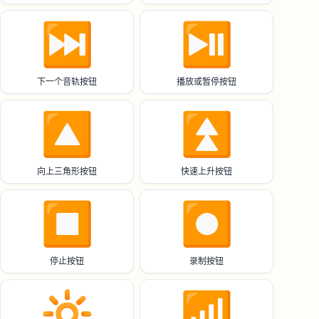
⏭️
⏯️
下一个音轨按钮
播放或暂停按钮
🔼
⏫️
向上三角形按钮
快速上升按钮
⏹️
⏺️
停止按钮
录制按钮
🔆
📶