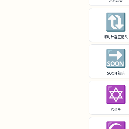
左右箭头
🔃
顺时针垂直箭头
🔜
SOON 箭头
✡️
六芒星