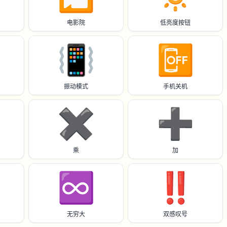
电影院
低亮度按钮
📳
📴
振动模式
手机关机
✖️
➕️
乘
加
♾️
‼️
无穷大
双感叹号