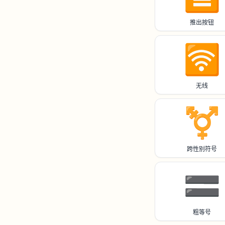
推出按钮
🛜
无线
⚧️
跨性别符号
🟰
粗等号