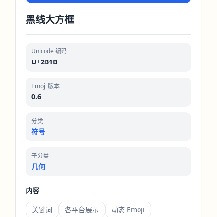
黑线大方框
Unicode 编码
U+2B1B
Emoji 版本
0.6
分类
符号
子分类
几何
内容
关键词
各平台展示
动态 Emoji