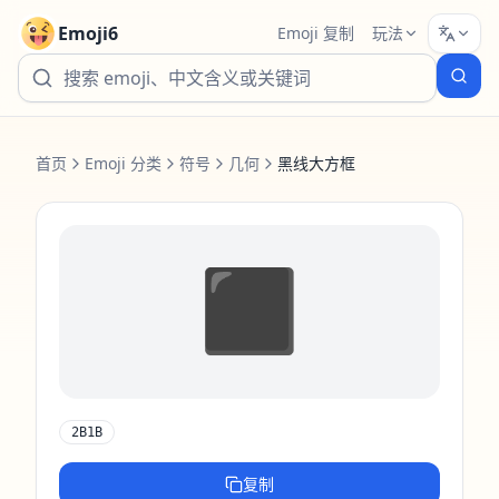
Emoji6
Emoji 复制
玩法
首页
Emoji 分类
符号
几何
黑线大方框
⬛️
2B1B
复制