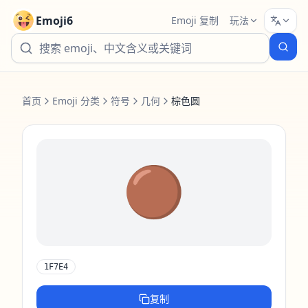
Emoji6
Emoji 复制
玩法
首页
Emoji 分类
符号
几何
棕色圆
🟤
1F7E4
复制