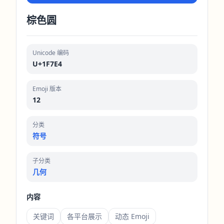
棕色圆
Unicode 编码
U+1F7E4
Emoji 版本
12
分类
符号
子分类
几何
内容
关键词
各平台展示
动态 Emoji