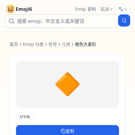
Emoji6
Emoji 复制
玩法
首页
Emoji 分类
符号
几何
橙色大菱形
🔶
1F536
复制