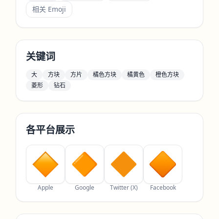
相关 Emoji
关键词
大
方块
方片
橘色方块
橘黄色
橙色方块
菱形
钻石
各平台展示
Apple
Google
Twitter (X)
Facebook