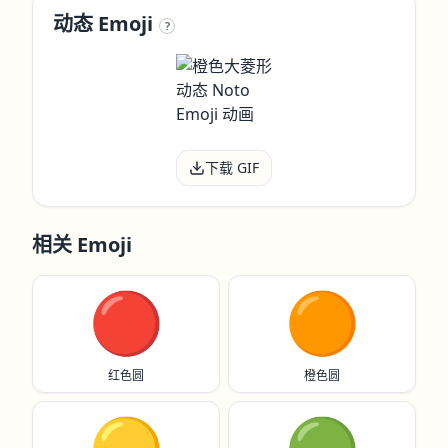
动态 Emoji
?
下载 GIF
相关 Emoji
🔴
🟠
红色圆
橙色圆