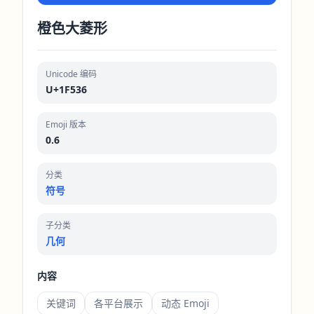
橙色大菱形
Unicode 编码
U+1F536
Emoji 版本
0.6
分类
符号
子分类
几何
内容
关键词
各平台展示
动态 Emoji