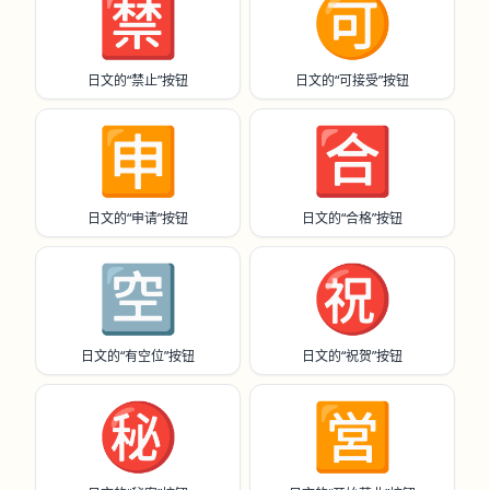
🈲
🉑
日文的“禁止”按钮
日文的“可接受”按钮
🈸
🈴
日文的“申请”按钮
日文的“合格”按钮
🈳
㊗️
日文的“有空位”按钮
日文的“祝贺”按钮
㊙️
🈺