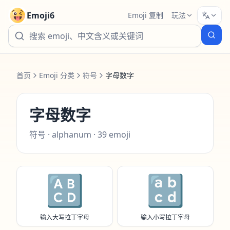
Emoji6
Emoji 复制
玩法
首页
Emoji 分类
符号
字母数字
字母数字
符号
·
alphanum
·
39
emoji
🔠
🔡
输入大写拉丁字母
输入小写拉丁字母