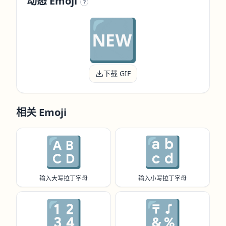
动态 Emoji
?
下载 GIF
相关 Emoji
🔠
🔡
输入大写拉丁字母
输入小写拉丁字母
🔢
🔣