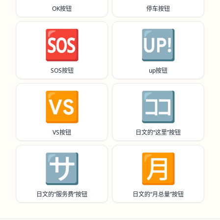
OK按钮
停车按钮
🆘
🆙
SOS按钮
up按钮
🆚
🈁
VS按钮
日文的“这里”按钮
🈂️
🈷️
日文的“服务费”按钮
日文的“月总量”按钮