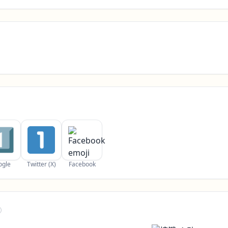
ogle
Twitter (X)
Facebook