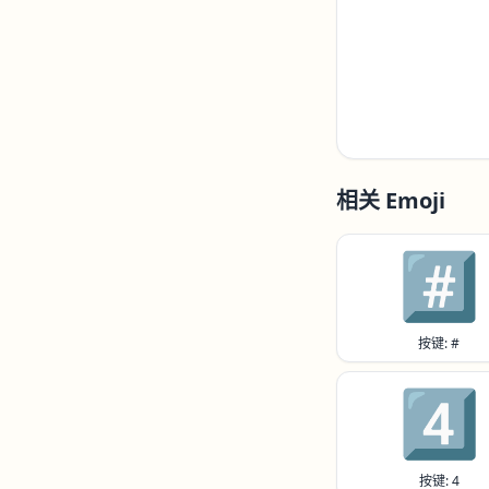
相关 Emoji
#️⃣
按键: #
4️⃣
按键: 4