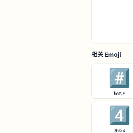
相关 Emoji
#️⃣
按键: #
4️⃣
按键: 4