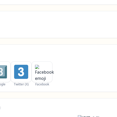
ogle
Twitter (X)
Facebook