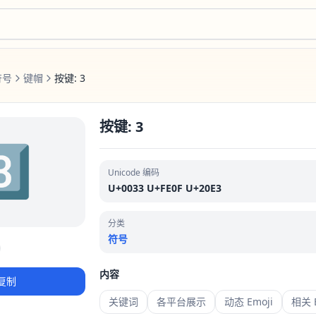
符号
键帽
按键: 3
按键: 3
️⃣
Unicode 编码
U+0033 U+FE0F U+20E3
分类
符号
内容
复制
关键词
各平台展示
动态 Emoji
相关 E