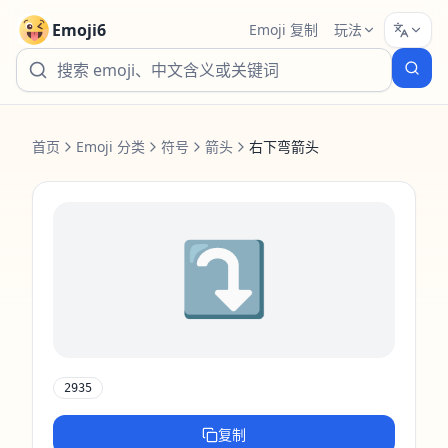
Emoji6
Emoji 复制
玩法
首页
Emoji 分类
符号
箭头
右下弯箭头
⤵️
2935
复制