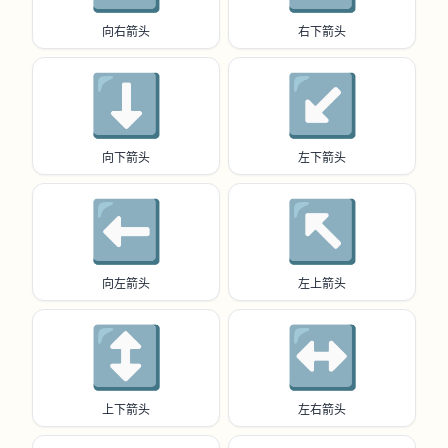
向右箭头
右下箭头
⬇️
↙️
向下箭头
左下箭头
⬅️
↖️
向左箭头
左上箭头
↕️
↔️
上下箭头
左右箭头