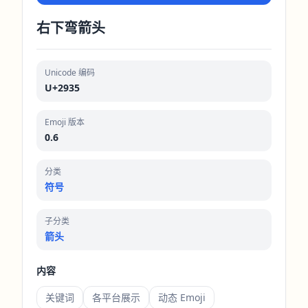
右下弯箭头
Unicode 编码
U+2935
Emoji 版本
0.6
分类
符号
子分类
箭头
内容
关键词
各平台展示
动态 Emoji