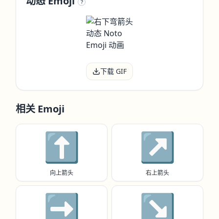
动态 Emoji
?
下载 GIF
相关 Emoji
⬆️
↗️
向上箭头
右上箭头
➡️
↘️