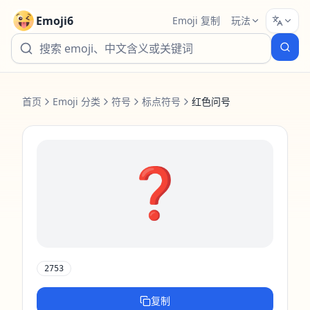
Emoji6
Emoji 复制
玩法
首页
Emoji 分类
符号
标点符号
红色问号
❓️
2753
复制