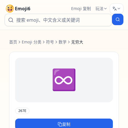
Emoji6
Emoji 复制
玩法
首页
Emoji 分类
符号
数学
无穷大
♾️
267E
复制