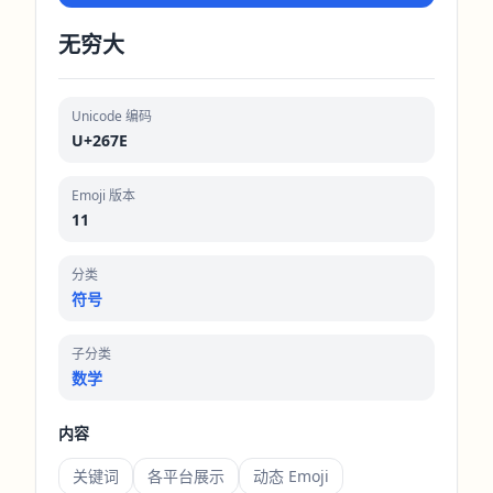
无穷大
Unicode 编码
U+267E
Emoji 版本
11
分类
符号
子分类
数学
内容
关键词
各平台展示
动态 Emoji