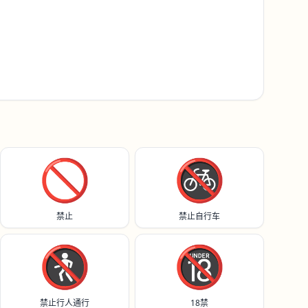
🚫
🚳
禁止
禁止自行车
🚷
🔞
禁止行人通行
18禁