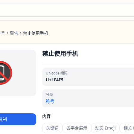
符号
警告
禁止使用手机
禁止使用手机
📵
Unicode 编码
U+1F4F5
分类
符号
内容
复制
关键词
各平台展示
动态 Emoji
相关 E