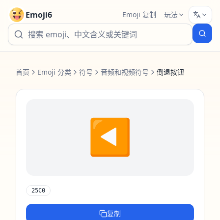
Emoji6
Emoji 复制
玩法
首页
Emoji 分类
符号
音频和视频符号
倒退按钮
◀️
25C0
复制