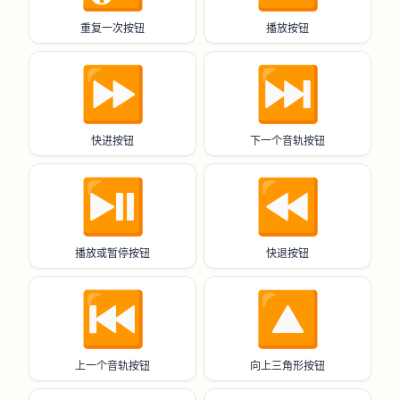
重复一次按钮
播放按钮
⏩️
⏭️
快进按钮
下一个音轨按钮
⏯️
⏪️
播放或暂停按钮
快退按钮
⏮️
🔼
上一个音轨按钮
向上三角形按钮