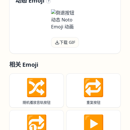
动态 Emoji
?
下载 GIF
相关 Emoji
🔀
🔁
随机播放音轨按钮
重复按钮
🔂
▶️