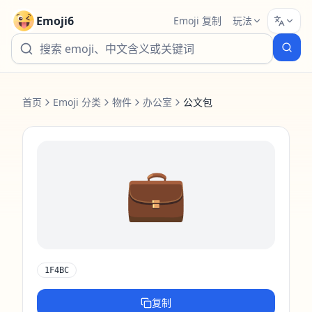
Emoji6
Emoji 复制
玩法
首页
Emoji 分类
物件
办公室
公文包
💼
1F4BC
复制