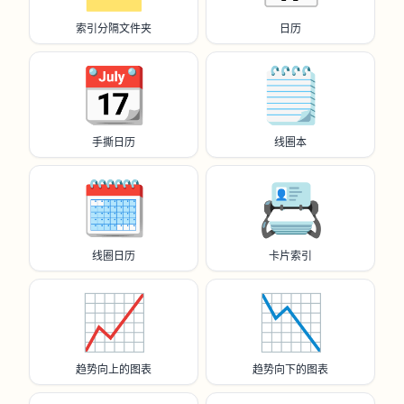
索引分隔文件夹
日历
📆
🗒️
手撕日历
线圈本
🗓️
📇
线圈日历
卡片索引
📈
📉
趋势向上的图表
趋势向下的图表