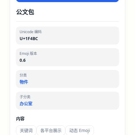
公文包
Unicode 编码
U+1F4BC
Emoji 版本
0.6
分类
物件
子分类
办公室
内容
关键词
各平台展示
动态 Emoji