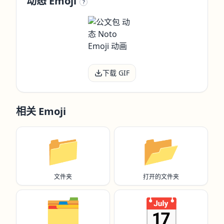
动态 Emoji
?
下载 GIF
相关 Emoji
📁
📂
文件夹
打开的文件夹
🗂️
📅