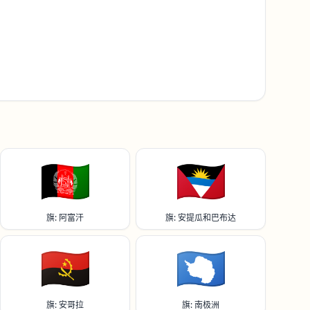
🇦🇫
🇦🇬
旗: 阿富汗
旗: 安提瓜和巴布达
🇦🇴
🇦🇶
旗: 安哥拉
旗: 南极洲