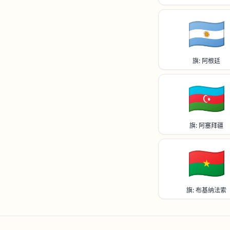
🇦🇷
旗: 阿根廷
🇦🇿
旗: 阿塞拜疆
🇧🇫
旗: 布基纳法索