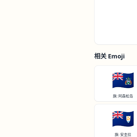
相关 Emoji
🇦🇨
旗: 阿森松岛
🇦🇮
旗: 安圭拉