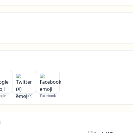
ogle
Twitter (X)
Facebook