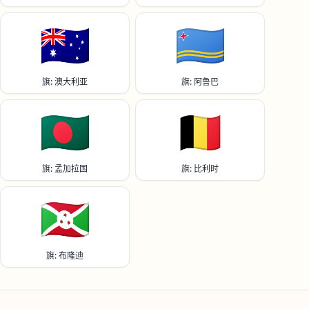
🇦🇺
🇦🇼
旗: 澳大利亚
旗: 阿鲁巴
🇧🇩
🇧🇪
旗: 孟加拉国
旗: 比利时
🇧🇮
旗: 布隆迪