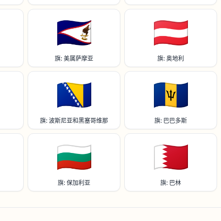
🇦🇸
🇦🇹
旗: 美属萨摩亚
旗: 奥地利
🇧🇦
🇧🇧
旗: 波斯尼亚和黑塞哥维那
旗: 巴巴多斯
🇧🇬
🇧🇭
旗: 保加利亚
旗: 巴林