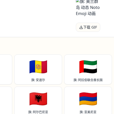
下载 GIF
🇦🇩
🇦🇪
旗: 安道尔
旗: 阿拉伯联合酋长国
🇦🇱
🇦🇲
旗: 阿尔巴尼亚
旗: 亚美尼亚