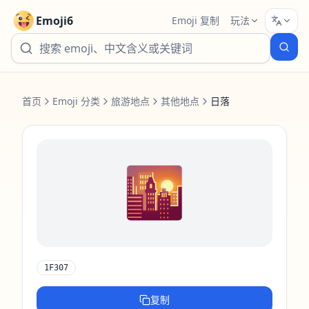
Emoji6
Emoji 复制
玩法
首页
Emoji 分类
旅游地点
其他地点
日落
🌇
1F307
复制