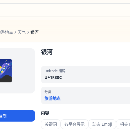
旅游地点
天气
银河
银河
🌌
Unicode 编码
U+1F30C
分类
旅游地点
内容
复制
关键词
各平台展示
动态 Emoji
相关 E