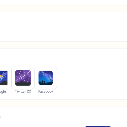
ogle
Twitter (X)
Facebook