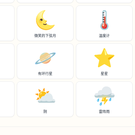
🌜️
🌡️
微笑的下弦月
温度计
🪐
⭐️
有环行星
星星
⛅️
⛈️
阴
雷阵雨