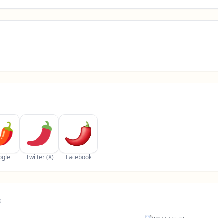
ogle
Twitter (X)
Facebook