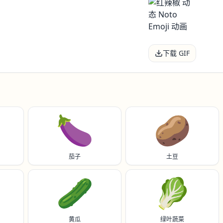
下载 GIF
🍆
🥔
茄子
土豆
🥒
🥬
黄瓜
绿叶蔬菜