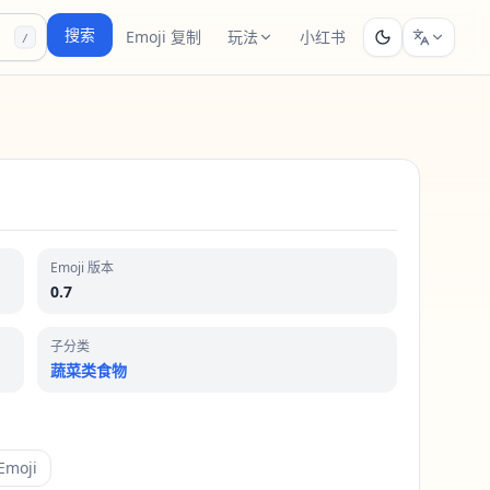
搜索
Emoji 复制
玩法
小红书
/
Emoji 版本
0.7
子分类
蔬菜类食物
moji