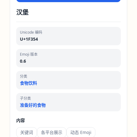
汉堡
Unicode 编码
U+1F354
Emoji 版本
0.6
分类
食物饮料
子分类
准备好的食物
内容
关键词
各平台展示
动态 Emoji