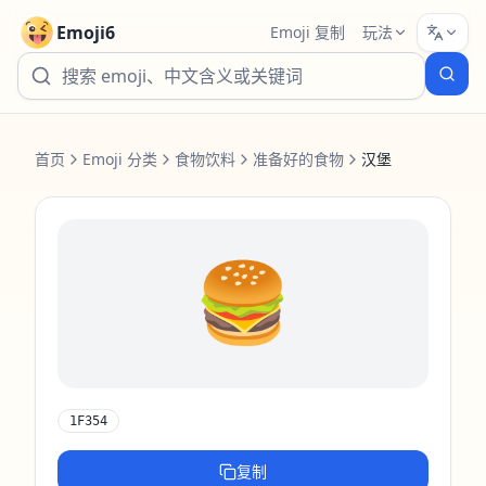
Emoji6
Emoji 复制
玩法
首页
Emoji 分类
食物饮料
准备好的食物
汉堡
🍔
1F354
复制