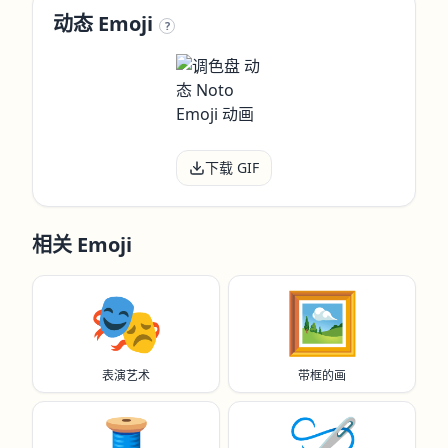
动态 Emoji
?
下载 GIF
相关 Emoji
🎭️
🖼️
表演艺术
带框的画