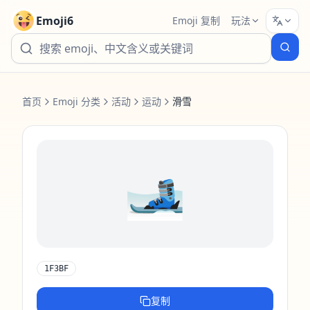
Emoji6
Emoji 复制
玩法
首页
Emoji 分类
活动
运动
滑雪
🎿
1F3BF
复制