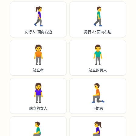
🚶‍♀️‍➡️
🚶‍♂️‍➡️
女行人: 面向右边
男行人: 面向右边
🧍
🧍‍♂️
站立者
站立的男人
🧍‍♀️
🧎
站立的女人
下跪者
🧎‍♂️
🧎‍♀️