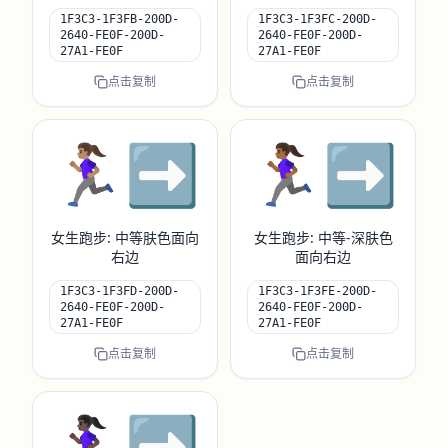
1F3C3-1F3FB-200D-
1F3C3-1F3FC-200D-
2640-FE0F-200D-
2640-FE0F-200D-
27A1-FE0F
27A1-FE0F
点击复制
点击复制
🏃🏽‍♀️‍➡️
🏃🏾‍♀️‍➡️
女生跑步: 中等肤色面向
女生跑步: 中等-深肤色
右边
面向右边
1F3C3-1F3FD-200D-
1F3C3-1F3FE-200D-
2640-FE0F-200D-
2640-FE0F-200D-
27A1-FE0F
27A1-FE0F
点击复制
点击复制
🏃🏿‍♀️‍➡️