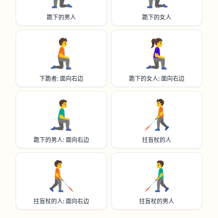
跪下的男人
跪下的女人
🧎‍➡️
🧎‍♀️‍➡️
下跪者: 面向右边
跪下的女人: 面向右边
🧎‍♂️‍➡️
🧑‍🦯
跪下的男人: 面向右边
拄盲杖的人
🧑‍🦯‍➡️
👨‍🦯
拄盲杖的人: 面向右边
拄盲杖的男人