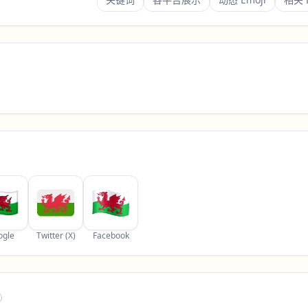
ogle
Twitter (X)
Facebook