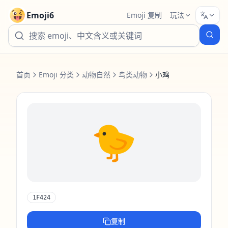
Emoji6
Emoji 复制
玩法
首页
Emoji 分类
动物自然
鸟类动物
小鸡
🐤
1F424
复制