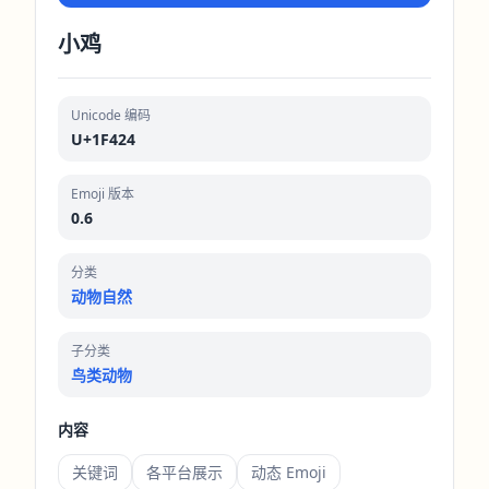
小鸡
Unicode 编码
U+1F424
Emoji 版本
0.6
分类
动物自然
子分类
鸟类动物
内容
关键词
各平台展示
动态 Emoji