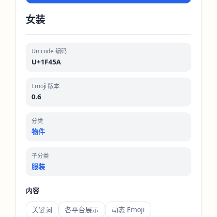
女装
Unicode 编码
U+1F45A
Emoji 版本
0.6
分类
物件
子分类
服装
内容
关键词
各平台展示
动态 Emoji