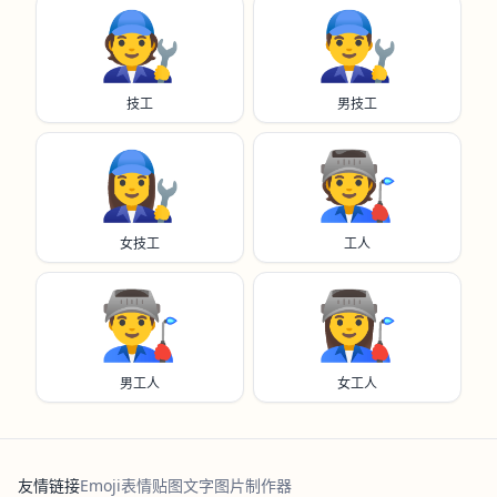
🧑‍🔧
👨‍🔧
技工
男技工
👩‍🔧
🧑‍🏭
女技工
工人
👨‍🏭
👩‍🏭
男工人
女工人
友情链接
Emoji表情贴图
文字图片制作器