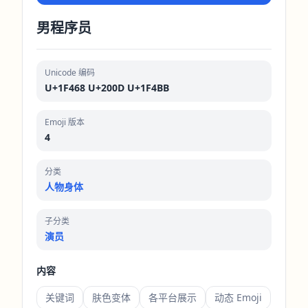
男程序员
Unicode 编码
U+1F468 U+200D U+1F4BB
Emoji 版本
4
分类
人物身体
子分类
演员
内容
关键词
肤色变体
各平台展示
动态 Emoji