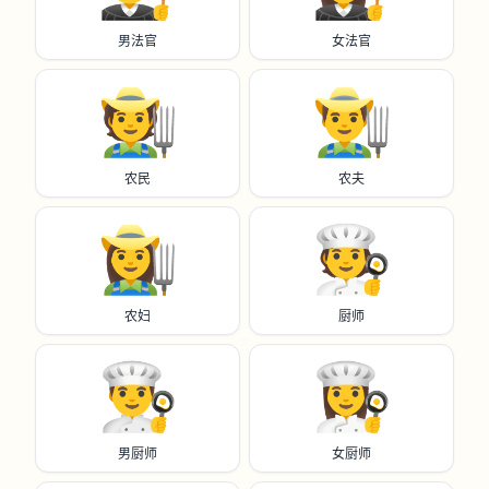
男法官
女法官
🧑‍🌾
👨‍🌾
农民
农夫
👩‍🌾
🧑‍🍳
农妇
厨师
👨‍🍳
👩‍🍳
男厨师
女厨师