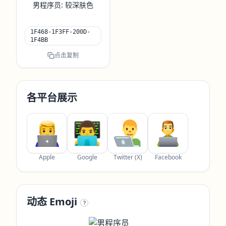
男程序员: 较深肤色
1F468-1F3FF-200D-
1F4BB
点击复制
各平台展示
Apple
Google
Twitter (X)
Facebook
动态 Emoji
?