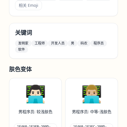
相关 Emoji
关键词
发明家
工程师
开发人员
男
码农
程序员
软件
肤色变体
👨🏻‍💻
👨🏼‍💻
男程序员: 较浅肤色
男程序员: 中等-浅肤色
1F468-1F3FB-200D-
1F468-1F3FC-200D-