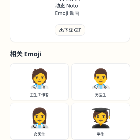
下载 GIF
相关 Emoji
🧑‍⚕️
👨‍⚕️
卫生工作者
男医生
👩‍⚕️
🧑‍🎓
女医生
学生