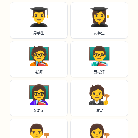
👨‍🎓
👩‍🎓
男学生
女学生
🧑‍🏫
👨‍🏫
老师
男老师
👩‍🏫
🧑‍⚖️
女老师
法官
👨‍⚖️
👩‍⚖️