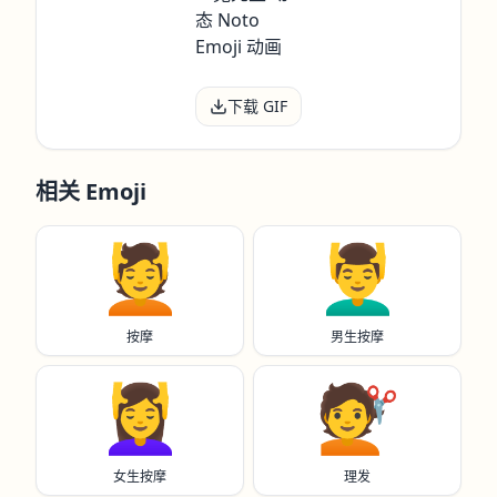
下载 GIF
相关 Emoji
💆
💆‍♂️
按摩
男生按摩
💆‍♀️
💇
女生按摩
理发