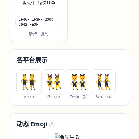
兔先生: 较深肤色
1F46F-1F3FF-200D-
2642-FE0F
点击复制
各平台展示
Apple
Google
Twitter (X)
Facebook
动态 Emoji
?