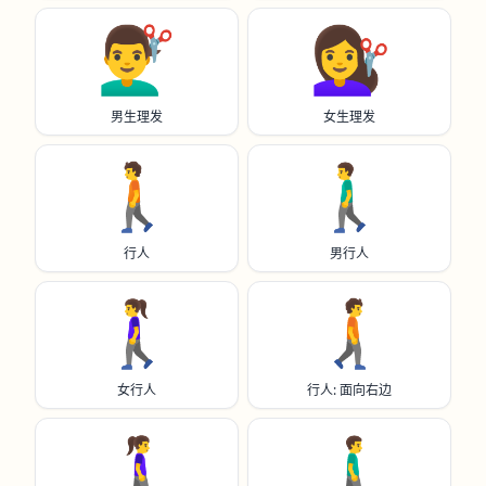
💇‍♂️
💇‍♀️
男生理发
女生理发
🚶
🚶‍♂️
行人
男行人
🚶‍♀️
🚶‍➡️
女行人
行人: 面向右边
🚶‍♀️‍➡️
🚶‍♂️‍➡️