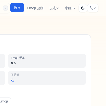
搜索
Emoji 复制
玩法
小红书
/
Emoji 版本
0.6
子分类
心
moji