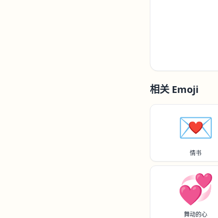
相关 Emoji
💌
情书
💞
舞动的心