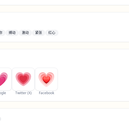
你
搏动
激动
紧张
红心
ogle
Twitter (X)
Facebook