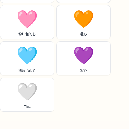
🩷
🧡
粉红色的心
橙心
🩵
💜
浅蓝色的心
紫心
🤍
白心