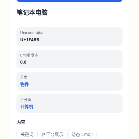
笔记本电脑
Unicode 编码
U+1F4BB
Emoji 版本
0.6
分类
物件
子分类
计算机
内容
关键词
各平台展示
动态 Emoji