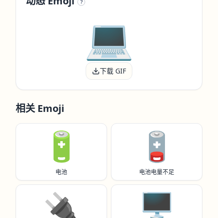
动态 Emoji
?
下载 GIF
相关 Emoji
🔋
🪫
电池
电池电量不足
🔌
🖥️