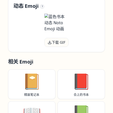
动态 Emoji
?
下载 GIF
相关 Emoji
📔
📕
精装笔记本
合上的书本