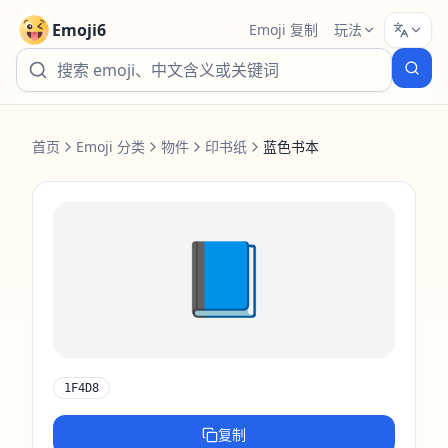
Emoji6
Emoji 复制
玩法
首页
Emoji 分类
物件
印书纸
蓝色书本
📘
1F4D8
复制