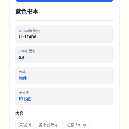
蓝色书本
Unicode 编码
U+1F4D8
Emoji 版本
0.6
分类
物件
子分类
印书纸
内容
关键词
各平台展示
动态 Emoji