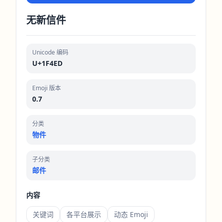
无新信件
Unicode 编码
U+1F4ED
Emoji 版本
0.7
分类
物件
子分类
邮件
内容
关键词
各平台展示
动态 Emoji