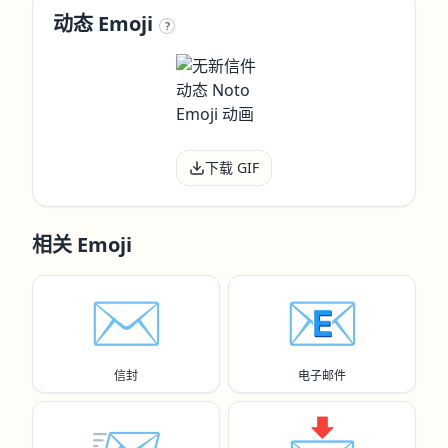
动态 Emoji
?
下载 GIF
相关 Emoji
✉️
📧
信封
电子邮件