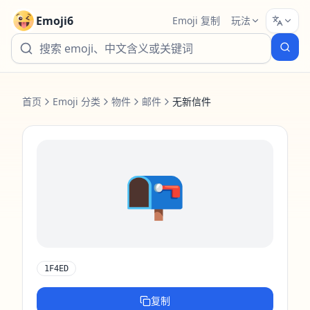
Emoji6
Emoji 复制
玩法
首页
Emoji 分类
物件
邮件
无新信件
📭️
1F4ED
复制