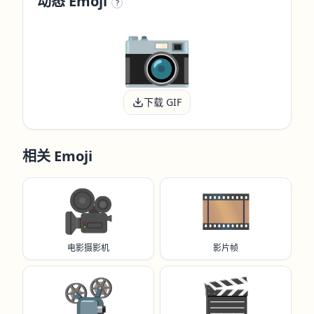
动态 Emoji
?
下载 GIF
相关 Emoji
🎥
🎞️
电影摄影机
影片帧
📽️
🎬️