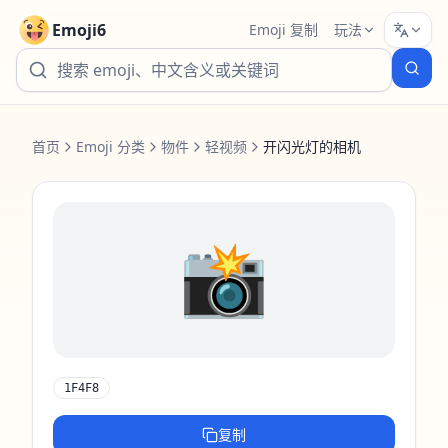
Emoji6
Emoji 复制
玩法
首页
Emoji 分类
物件
轻视频
开闪光灯的相机
📸
1F4F8
复制