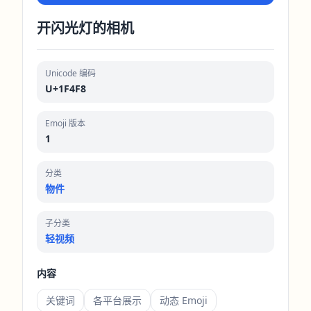
开闪光灯的相机
Unicode 编码
U+1F4F8
Emoji 版本
1
分类
物件
子分类
轻视频
内容
关键词
各平台展示
动态 Emoji