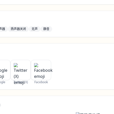
声器
扬声器关闭
无声
静音
ogle
Twitter (X)
Facebook