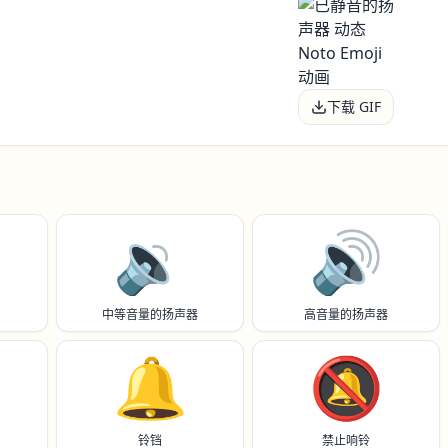
下载 GIF
🔉
🔊
中等音量的扬声器
高音量的扬声器
🔔
🔕
铃铛
禁止响铃