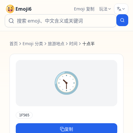
Emoji6
Emoji 复制
玩法
首页
Emoji 分类
旅游地点
时间
十点半
🕥️
1F565
复制