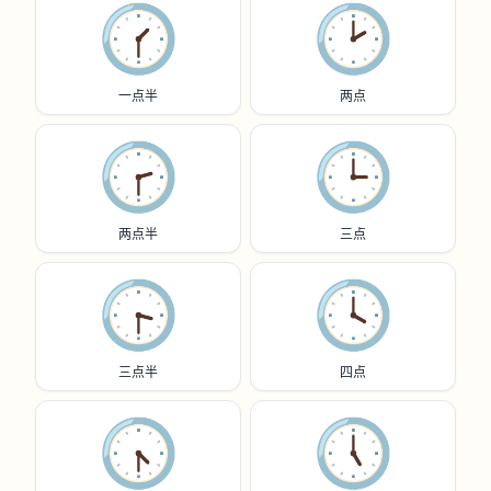
🕜️
🕑️
一点半
两点
🕝️
🕒️
两点半
三点
🕞️
🕓️
三点半
四点
🕟️
🕔️