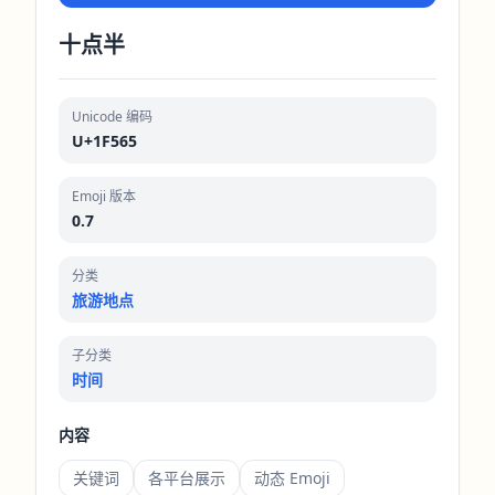
十点半
Unicode 编码
U+1F565
Emoji 版本
0.7
分类
旅游地点
子分类
时间
内容
关键词
各平台展示
动态 Emoji