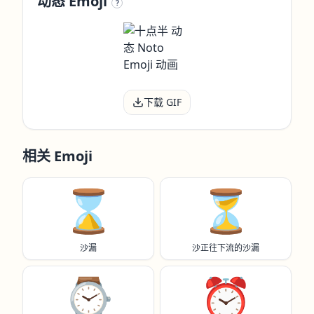
动态 Emoji
?
下载 GIF
相关 Emoji
⌛️
⏳️
沙漏
沙正往下流的沙漏
⌚️
⏰️