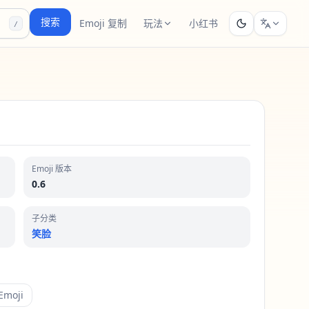
搜索
Emoji 复制
玩法
小红书
/
Emoji 版本
0.6
子分类
笑脸
moji