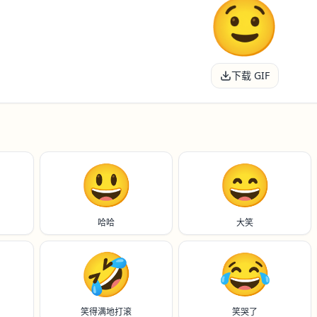
下载 GIF
😃
😄
哈哈
大笑
🤣
😂
笑得满地打滚
笑哭了