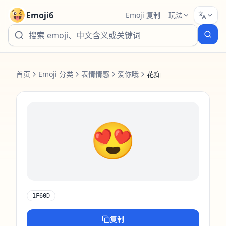
Emoji6
Emoji 复制
玩法
首页
Emoji 分类
表情情感
爱你哦
花痴
😍
1F60D
复制