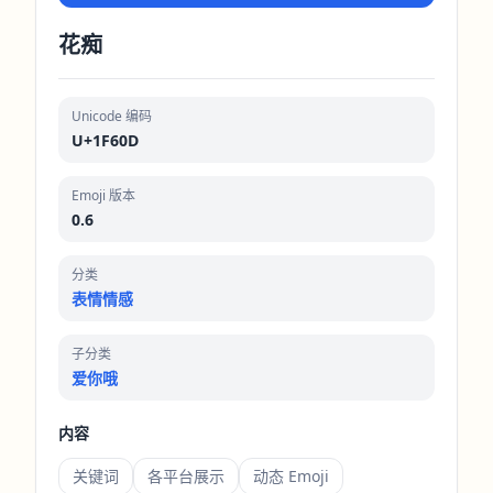
花痴
Unicode 编码
U+1F60D
Emoji 版本
0.6
分类
表情情感
子分类
爱你哦
内容
关键词
各平台展示
动态 Emoji