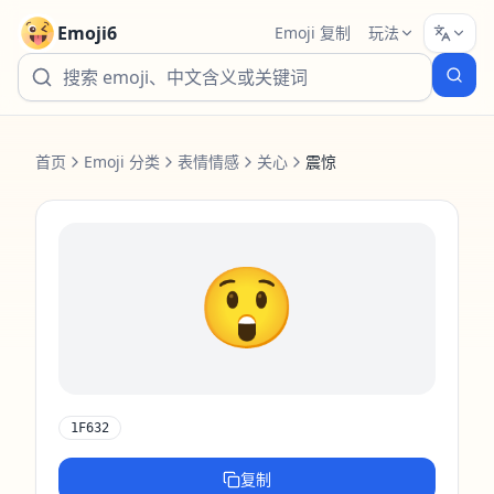
Emoji6
Emoji 复制
玩法
首页
Emoji 分类
表情情感
关心
震惊
😲
1F632
复制