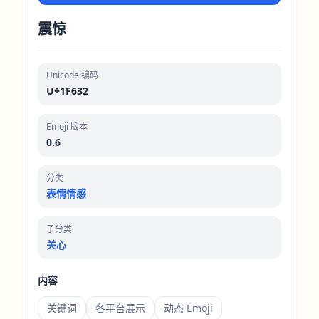
震惊
Unicode 编码
U+1F632
Emoji 版本
0.6
分类
表情情感
子分类
关心
内容
关键词
各平台展示
动态 Emoji