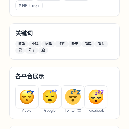
相关 Emoji
关键词
呼噜
小睡
想睡
打呼
晚安
睡容
睡觉
累
累了
脸
各平台展示
Apple
Google
Twitter (X)
Facebook