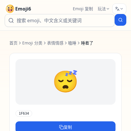
Emoji6
Emoji 复制
玩法
首页
Emoji 分类
表情情感
瞌睡
睡着了
😴
1F634
复制