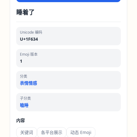
睡着了
Unicode 编码
U+1F634
Emoji 版本
1
分类
表情情感
子分类
瞌睡
内容
关键词
各平台展示
动态 Emoji