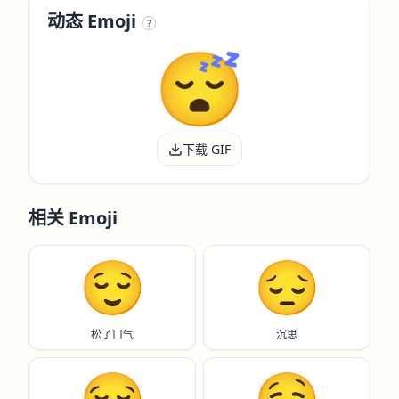
动态 Emoji
?
下载 GIF
相关 Emoji
😌
😔
松了口气
沉思