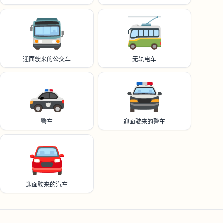
🚍️
🚎
迎面驶来的公交车
无轨电车
🚓
🚔️
警车
迎面驶来的警车
🚘️
迎面驶来的汽车