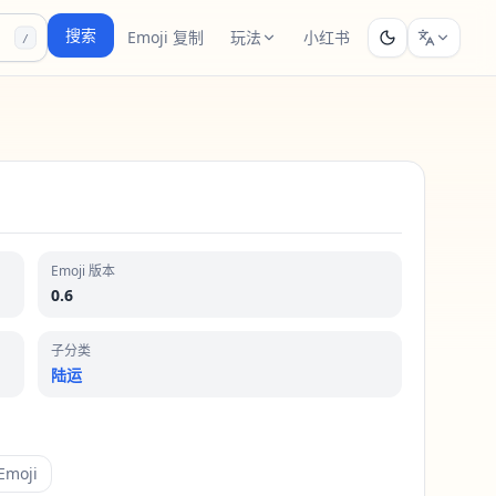
搜索
Emoji 复制
玩法
小红书
/
Emoji 版本
0.6
子分类
陆运
moji