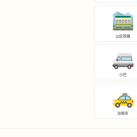
🚞
山区铁路
🚐
小巴
🚕
出租车