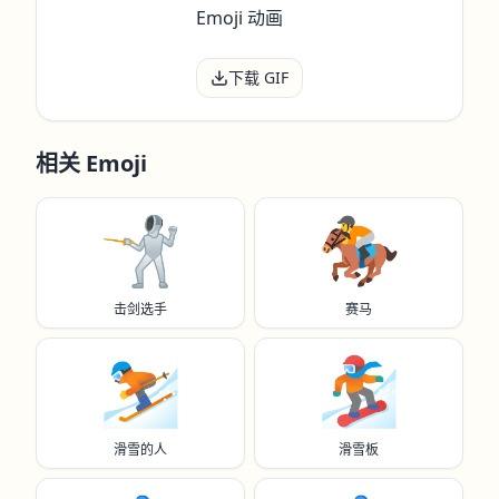
下载 GIF
相关 Emoji
🤺
🏇
击剑选手
赛马
⛷️
🏂️
滑雪的人
滑雪板