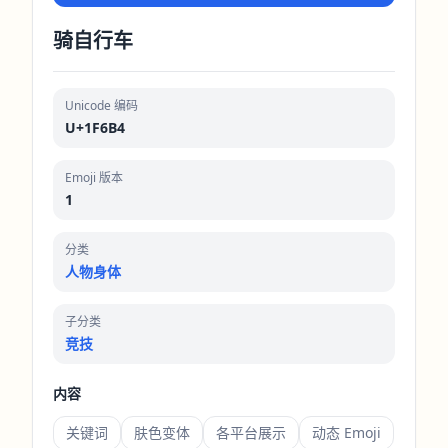
骑自行车
Unicode 编码
U+1F6B4
Emoji 版本
1
分类
人物身体
子分类
竞技
内容
关键词
肤色变体
各平台展示
动态 Emoji