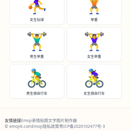
⛹️‍♀️
🏋️
女生玩球
举重
🏋️‍♂️
🏋️‍♀️
男生举重
女生举重
🚴‍♂️
🚴‍♀️
男生骑自行车
女生骑自行车
友情链接
Emoji表情贴图
文字图片制作器
© emoji6.com
Emoji
隐私政策
粤ICP备2020102477号-3