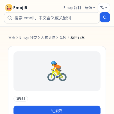
Emoji6
Emoji 复制
玩法
首页
Emoji 分类
人物身体
竞技
骑自行车
🚴
1F6B4
复制