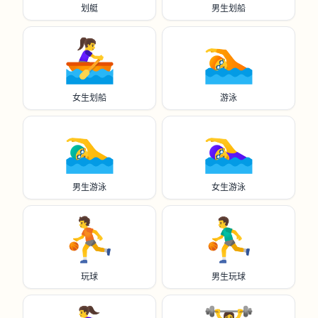
划艇
男生划船
🚣‍♀️
🏊️
女生划船
游泳
🏊‍♂️
🏊‍♀️
男生游泳
女生游泳
⛹️
⛹️‍♂️
玩球
男生玩球