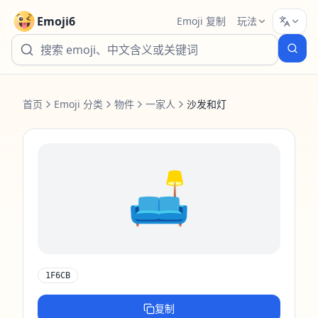
Emoji6
Emoji 复制
玩法
首页
Emoji 分类
物件
一家人
沙发和灯
🛋️
1F6CB
复制