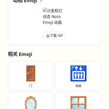
动态 Emoji
?
下载 GIF
相关 Emoji
🚪
🛗
门
电梯
🪞
🪟