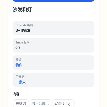
沙发和灯
Unicode 编码
U+1F6CB
Emoji 版本
0.7
分类
物件
子分类
一家人
内容
关键词
各平台展示
动态 Emoji