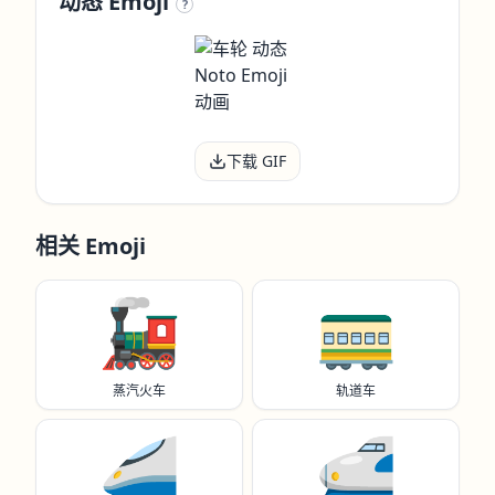
动态 Emoji
?
下载 GIF
相关 Emoji
🚂
🚃
蒸汽火车
轨道车
🚄
🚅