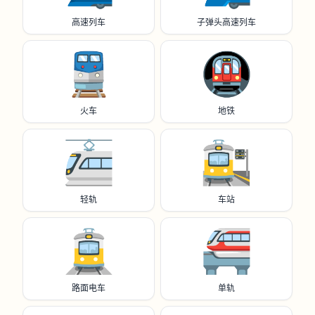
高速列车
子弹头高速列车
🚆
🚇️
火车
地铁
🚈
🚉
轻轨
车站
🚊
🚝
路面电车
单轨