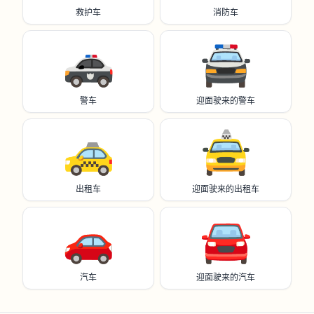
救护车
消防车
🚓
🚔️
警车
迎面驶来的警车
🚕
🚖
出租车
迎面驶来的出租车
🚗
🚘️
汽车
迎面驶来的汽车