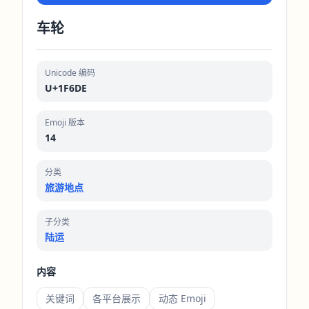
车轮
Unicode 编码
U+1F6DE
Emoji 版本
14
分类
旅游地点
子分类
陆运
内容
关键词
各平台展示
动态 Emoji