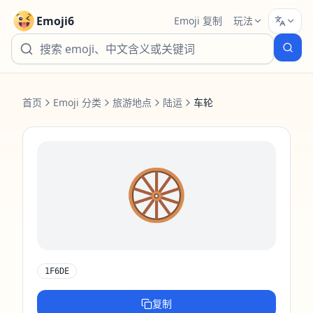
Emoji6
Emoji 复制
玩法
首页
Emoji 分类
旅游地点
陆运
车轮
🛞
1F6DE
复制