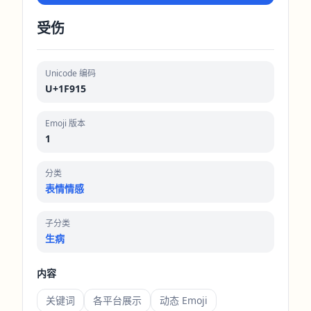
受伤
Unicode 编码
U+1F915
Emoji 版本
1
分类
表情情感
子分类
生病
内容
关键词
各平台展示
动态 Emoji