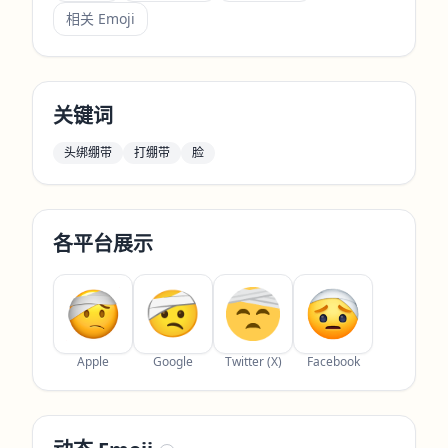
相关 Emoji
关键词
头绑绷带
打绷带
脸
各平台展示
Apple
Google
Twitter (X)
Facebook