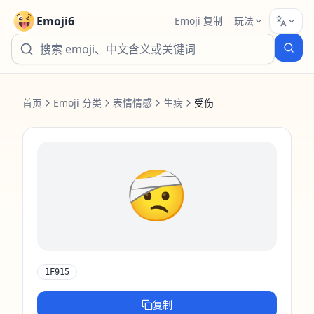
Emoji6
Emoji 复制
玩法
首页
Emoji 分类
表情情感
生病
受伤
🤕
1F915
复制