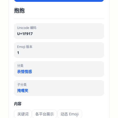
抱抱
Unicode 编码
U+1F917
Emoji 版本
1
分类
表情情感
子分类
掩嘴笑
内容
关键词
各平台展示
动态 Emoji