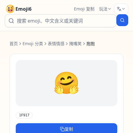
Emoji6
Emoji 复制
玩法
首页
Emoji 分类
表情情感
掩嘴笑
抱抱
🤗
1F917
复制